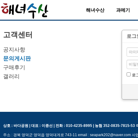
해녀수산
과메기
고객센터
로그
공지사항
문의게시판
구매후기
로
갤러리
상호 : 바다공원 | 대표 : 이종선 | 전화 : 010-4235-8995 | 농협 352-0835-7815-5
주소 : 경북 영덕군 영덕읍 영덕대게로 743-11 email : seapark202@naver.c