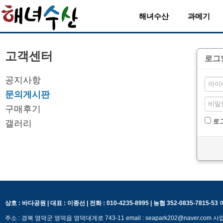
해녀수산
과메기
고객센터
로그
공지사항
문의게시판
구매후기
로
갤러리
상호 : 바다공원 | 대표 : 이종선 | 전화 : 010-4235-8995 | 농협 352-0835-7815-5
주소 : 경북 영덕군 영덕읍 영덕대게로 743-11 email : seapark202@naver.c