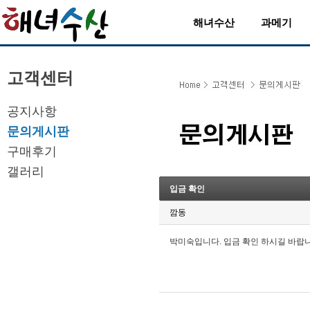
해녀수산
과메기
고객센터
공지사항
문의게시판
구매후기
갤러리
입금 확인
깜동
박미숙입니다. 입금 확인 하시길 바랍니