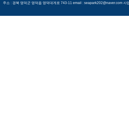
주소 : 경북 영덕군 영덕읍 영덕대게로 743-11 email : seapark202@naver.c