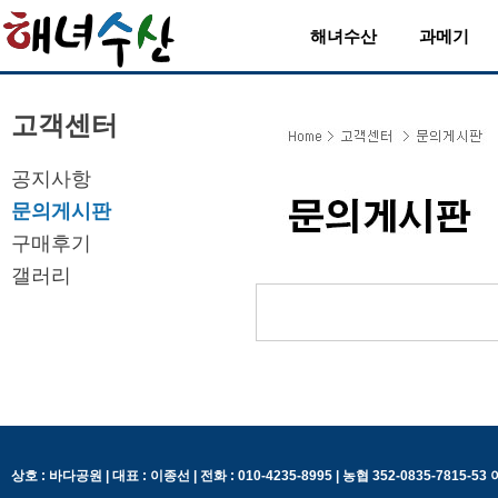
해녀수산
과메기
고객센터
공지사항
문의게시판
구매후기
갤러리
상호 : 바다공원 | 대표 : 이종선 | 전화 : 010-4235-8995 | 농협 352-0835-7815-5