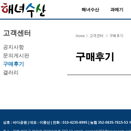
해녀수산
과메기
고객센터
공지사항
문의게시판
구매후기
갤러리
상호 : 바다공원 | 대표 : 이종선 | 전화 : 010-4235-8995 | 농협 352-0835-7815-5