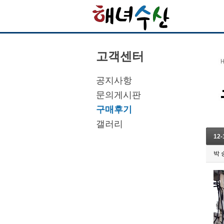
고객센터
공지사항
문의게시판
구매후기
갤러리
12
박 