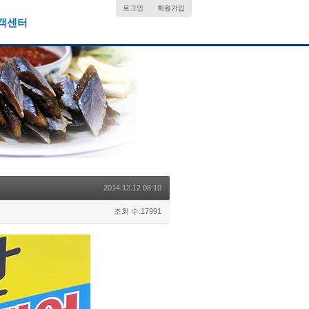
로그인
회원가입
객센터
2014.12.12 08:10
조회 수:17991