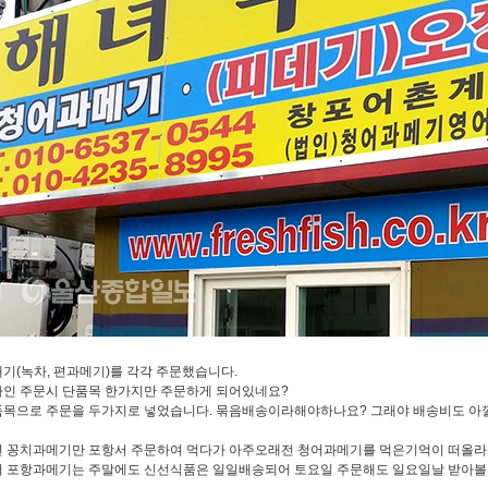
기(녹차, 편과메기)를 각각 주문했습니다.
인 주문시 단품목 한가지만 주문하게 되어있네요?
목으로 주문을 두가지로 넣었습니다. 묶음배송이라해야하나요? 그래야 배송비도 아낄
 꽁치과메기만 포항서 주문하여 먹다가 아주오래전 청어과메기를 먹은기억이 떠올라
 포항과메기는 주말에도 신선식품은 일일배송되어 토요일 주문해도 일요일날 받아볼