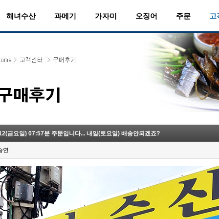
해녀수산
과메기
가자미
오징어
주문
고
-12(금요일) 07:57분 주문입니다... 내일(토요일) 배송안되겠죠?
승연