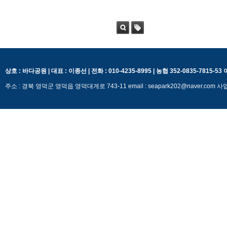
검색
태그
상호 : 바다공원 | 대표 : 이종선 | 전화 : 010-4235-8995 | 농협 352-0835-7815-5
주소 : 경북 영덕군 영덕읍 영덕대게로 743-11 email : seapark202@naver.c