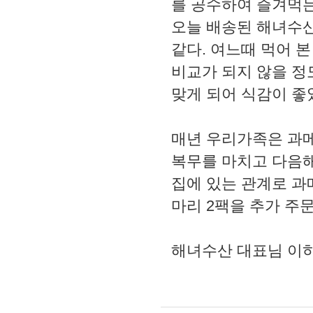
를 공수하여 즐겨먹는
오늘 배송된 해녀수산
같다. 여느때 먹어 
비교가 되지 않을 정
맞게 되어 식감이 좋
매년 우리가족은 과메
복무를 마치고 다음해
집에 있는 관계로 과
마리 2팩을 추가 주
해녀수산 대표님 이하