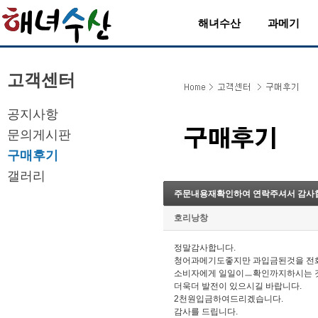
해녀수산
과메기
고객센터
공지사항
문의게시판
구매후기
갤러리
주문내용재확인하여 연락주셔서 감사
호리낭창
정말감사합니다.
청어과메기도좋지만 과입금된것을 전
소비자에게 일일이ㅡ확인까지하시는 것
더욱더 발전이 있으시길 바랍니다.
2천원입금하여드리겠습니다.
감사를 드립니다.