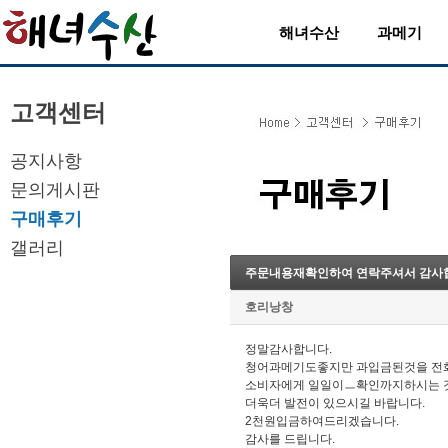
해녀수산
과메기
고객센터
공지사항
문의게시판
구매후기
갤러리
주문내용재확인하여 연락주셔서 감사
호리낭창
정말감사합니다.
청어과메기도좋지만 과입금된것을 전
소비자에게 일일이ㅡ확인까지하시는 것
더욱더 발전이 있으시길 바랍니다.
2천원입금하여드리겠습니다.
감사를 드립니다.