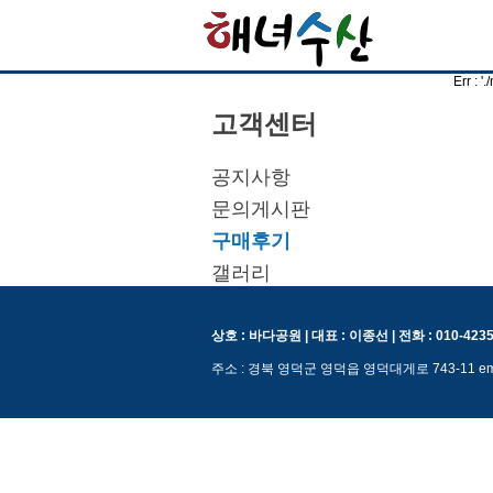
Err : 
고객센터
공지사항
문의게시판
구매후기
갤러리
상호 : 바다공원 | 대표 : 이종선 | 전화 : 010-4235
주소 : 경북 영덕군 영덕읍 영덕대게로 743-11 ema