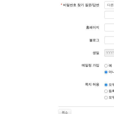
*
비밀번호 찾기 질문/답변
홈페이지
블로그
생일
메일링 가입
예
아
쪽지 허용
모두
등록
모두
취소