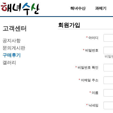
해녀수산
과메기
회원가입
고객센터
*
아이디
공지사항
문의게시판
*
비밀번호
구매후기
비밀번
갤러리
*
비밀번호 확인
*
이메일 주소
*
이름
*
닉네임