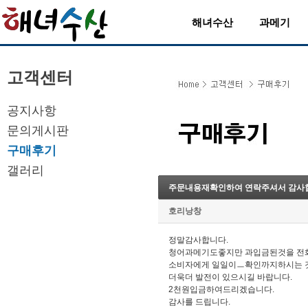
해녀수산
과메기
고객센터
공지사항
문의게시판
구매후기
갤러리
주문내용재확인하여 연락주셔서 감사
호리낭창
정말감사합니다.
청어과메기도좋지만 과입금된것을 전
소비자에게 일일이ㅡ확인까지하시는 것
더욱더 발전이 있으시길 바랍니다.
2천원입금하여드리겠습니다.
감사를 드립니다.